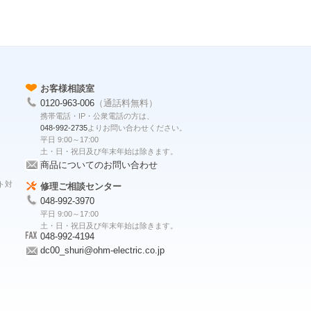
お客様相談室
0120-963-006
（通話料無料）
携帯電話・IP・公衆電話の方は、
048-992-2735
よりお問い合わせください。
平日 9:00～17:00
土・日・祝日及び年末年始は除きます。
商品についてのお問い合わせ
ト対
修理ご相談センター
048-992-3970
平日 9:00～17:00
土・日・祝日及び年末年始は除きます。
048-992-4194
dc00_shuri@ohm-electric.co.jp