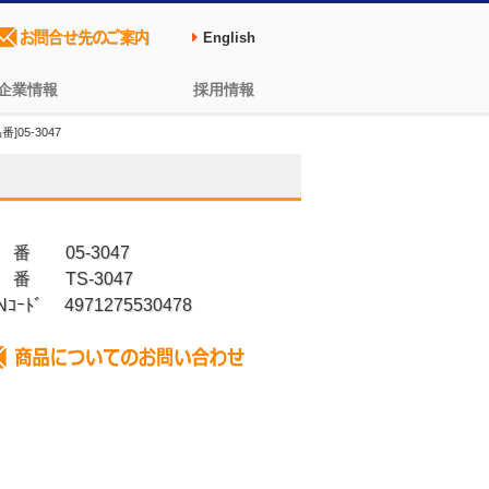
English
企業情報
採用情報
05-3047
 番 05-3047
 番 TS-3047
Nｺｰﾄﾞ 4971275530478