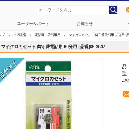
ユーザーサポート
お知らせ
ップ
＞
生活家電
＞
電話機・電話用品
＞
マイクロカセット 留守番電話用 60分用 [品番]
マイクロカセット 留守番電話用 60分用 [品番]05-3047
品
型
JA