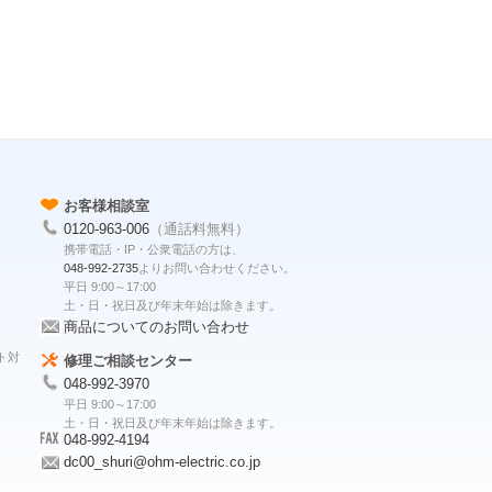
お客様相談室
0120-963-006
（通話料無料）
携帯電話・IP・公衆電話の方は、
048-992-2735
よりお問い合わせください。
平日 9:00～17:00
土・日・祝日及び年末年始は除きます。
商品についてのお問い合わせ
ト対
修理ご相談センター
048-992-3970
平日 9:00～17:00
土・日・祝日及び年末年始は除きます。
048-992-4194
dc00_shuri@ohm-electric.co.jp