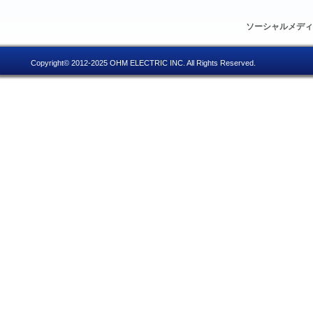
ソーシャルメデ
Copyright© 2012-2025 OHM ELECTRIC INC. All Rights Reserved.