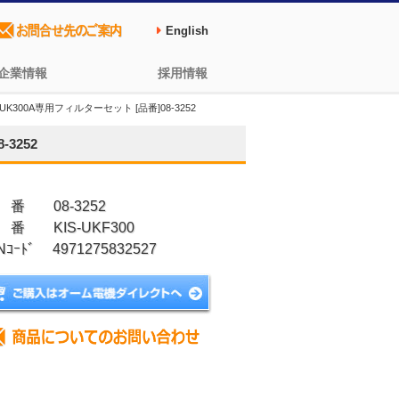
English
企業情報
採用情報
K300A専用フィルターセット [品番]08-3252
3252
 番 08-3252
 番 KIS-UKF300
Nｺｰﾄﾞ 4971275832527