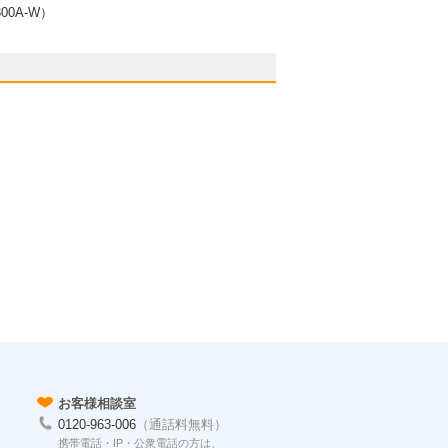
00A-W）
お客様相談室
0120-963-006
（通話料無料）
携帯電話・IP・公衆電話の方は、