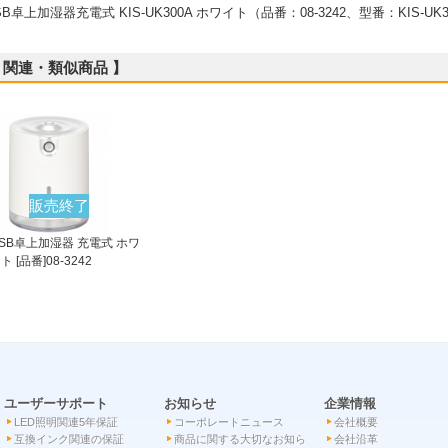
SB卓上加湿器充電式 KIS-UK300A ホワイト（品番：08-3242、型番：KIS-UK3
 関連・類似商品 】
販売終了
SB卓上加湿器 充電式 ホワ
ト [品番]08-3242
ユーザーサポート
お知らせ
企業情報
LED照明関連5年保証
コーポレートニュース
会社概要
互換インク関連の保証
商品に関する大切なお知ら
会社沿革