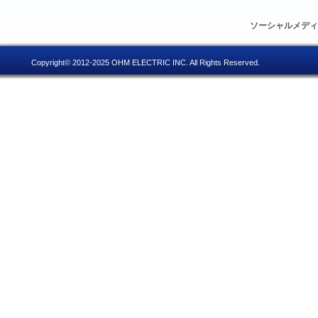
ソーシャルメデ
Copyright© 2012-2025 OHM ELECTRIC INC. All Rights Reserved.