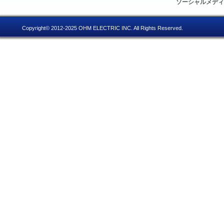
ソーシャルメデ
Copyright© 2012-2025 OHM ELECTRIC INC. All Rights Reserved.