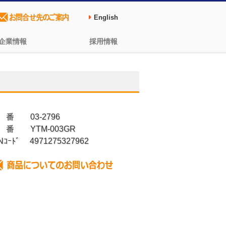
English
企業情報
採用情報
 番 03-2796
 番 YTM-003GR
Nｺｰﾄﾞ 4971275327962