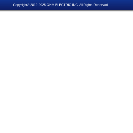
Copyright© 2012-2025 OHM ELECTRIC INC. All Rights Reserved.