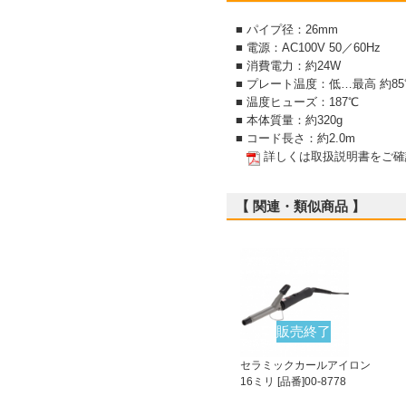
■ パイプ径：26mm
■ 電源：AC100V 50／60Hz
■ 消費電力：約24W
■ プレート温度：低…最高 約85
■ 温度ヒューズ：187℃
■ 本体質量：約320g
■ コード長さ：約2.0m
詳しくは取扱説明書をご確
【 関連・類似商品 】
販売終了
セラミックカールアイロン
16ミリ [品番]00-8778