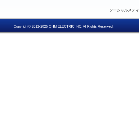
ソーシャルメデ
Copyright© 2012-2025 OHM ELECTRIC INC. All Rights Reserved.