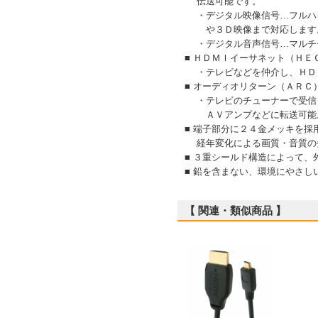
伝送可能です。
・デジタル映像信号…フルハイ
や３Ｄ映像まで対応します
・デジタル音声信号…マルチ
■ ＨＤＭＩイーサネット（ＨＥ
・テレビなどを仲介し、ＨＤ
■ オーディオリターン（ＡＲＣ
・テレビのチューナーで受信
ＡＶアンプなどに転送可能
■ 端子部分に２４金メッキを
経年変化による画質・音質の
■ ３重シールド構造によって
■ 鉛を含まない、環境にやさし
【 関連・類似商品 】