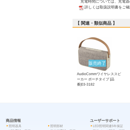
充電時間については、充電器の
詳しくは取扱説明書をご確
【 関連・類似商品 】
販売終了
AudioCommワイヤレススピ
ーカー ポーチタイプ [品
番]03-3182
商品情報
ユーザーサポート
照明器具
照明部材
LED照明関連5年保証