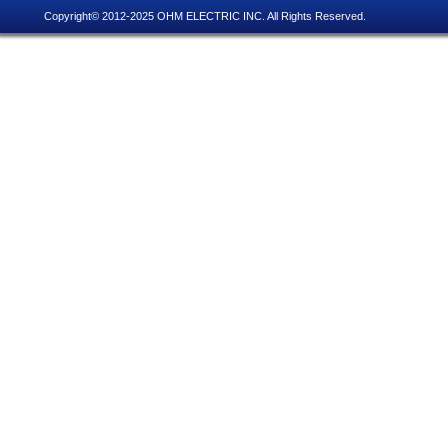
Copyright© 2012-2025 OHM ELECTRIC INC. All Rights Reserved.