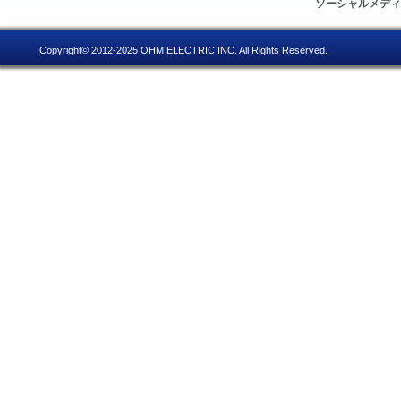
ソーシャルメデ
Copyright© 2012-2025 OHM ELECTRIC INC. All Rights Reserved.