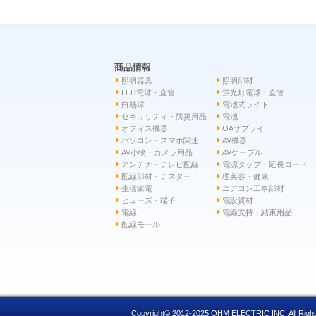
商品情報
照明器具
照明部材
LED電球・直管
蛍光灯電球・直管
白熱球
電池式ライト
セキュリティ・防災用品
電池
オフィス機器
OAサプライ
パソコン・スマホ関連
AV機器
AV小物・カメラ用品
AVケーブル
アンテナ・テレビ配線
電源タップ・延長コード
配線部材・テスター
理美容・健康
生活家電
エアコン工事部材
ヒューズ・端子
電設資材
電線
電線支持・結束用品
配線モール
Copyright© 2012-2025 OHM ELECTRIC INC. All Right