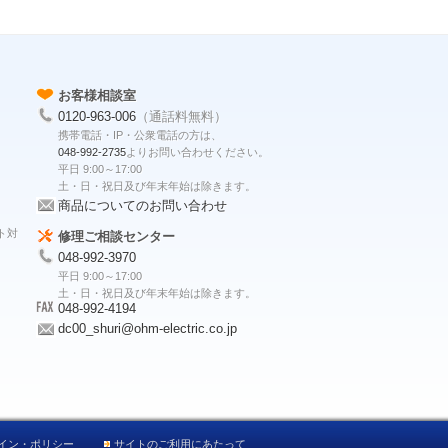
お客様相談室
0120-963-006
（通話料無料）
携帯電話・IP・公衆電話の方は、
048-992-2735
よりお問い合わせください。
平日 9:00～17:00
土・日・祝日及び年末年始は除きます。
商品についてのお問い合わせ
ト対
修理ご相談センター
048-992-3970
平日 9:00～17:00
土・日・祝日及び年末年始は除きます。
048-992-4194
dc00_shuri@ohm-electric.co.jp
イン・ポリシー
サイトのご利用にあたって