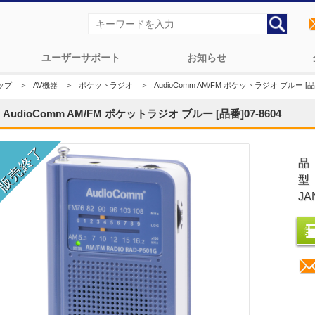
ユーザーサポート
お知らせ
ップ
＞
AV機器
＞
ポケットラジオ
＞
AudioComm AM/FM ポケットラジオ ブルー [品番
AudioComm AM/FM ポケットラジオ ブルー [品番]07-8604
品
型
JA