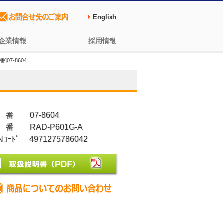
English
企業情報
採用情報
]07-8604
 番 07-8604
 番 RAD-P601G-A
Nｺｰﾄﾞ 4971275786042