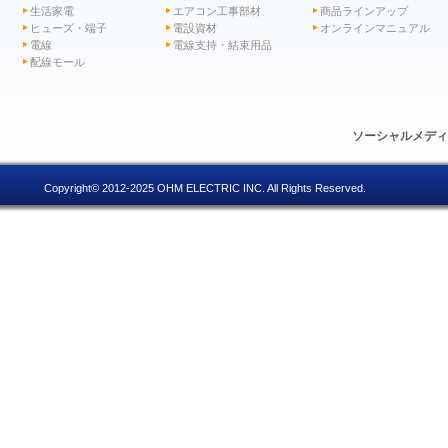
生活家電
エアコン工事部材
商品ラインアップ
ヒューズ・端子
電設資材
オンラインマニュアル
電線
電線支持・結束用品
配線モール
ソーシャルメデ
Copyright© 2012-2025 OHM ELECTRIC INC. All Rights Reserved.