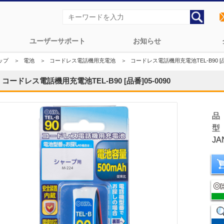
ユーザーサポート
お知らせ
ップ
＞
電池
＞
コードレス電話機用充電池
＞
コードレス電話機用充電池TEL-B90 [品番
コードレス電話機用充電池TEL-B90 [品番]05-0090
品
型
JA