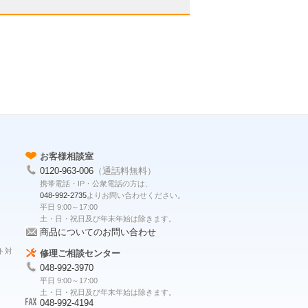
お客様相談室
0120-963-006
（通話料無料）
携帯電話・IP・公衆電話の方は、
048-992-2735
よりお問い合わせください。
平日 9:00～17:00
土・日・祝日及び年末年始は除きます。
商品についてのお問い合わせ
ト対
修理ご相談センター
048-992-3970
平日 9:00～17:00
土・日・祝日及び年末年始は除きます。
048-992-4194