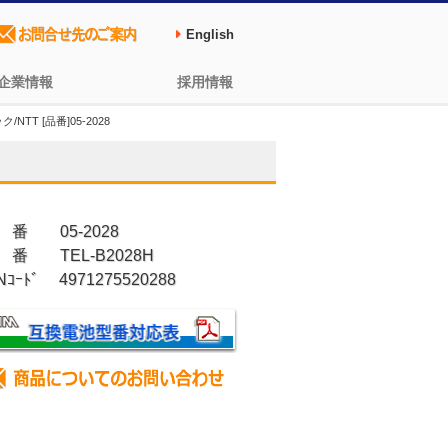
English
企業情報
採用情報
T [品番]05-2028
 番 05-2028
 番 TEL-B2028H
Nｺｰﾄﾞ 4971275520288