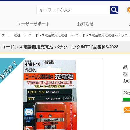
ユーザーサポート
お知らせ
ップ
＞
電池
＞
コードレス電話機用充電池
＞
コードレス電話機用充電池 パナソニック/NT
コードレス電話機用充電池 パナソニック/NTT [品番]05-2028
品
型
JA