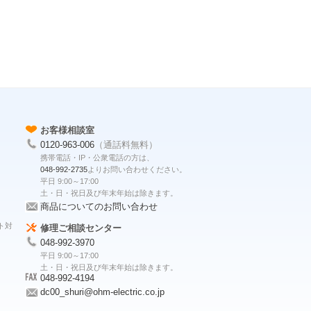
お客様相談室
0120-963-006
（通話料無料）
携帯電話・IP・公衆電話の方は、
048-992-2735
よりお問い合わせください。
平日 9:00～17:00
土・日・祝日及び年末年始は除きます。
商品についてのお問い合わせ
ト対
修理ご相談センター
048-992-3970
平日 9:00～17:00
土・日・祝日及び年末年始は除きます。
048-992-4194
dc00_shuri@ohm-electric.co.jp