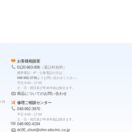
お客様相談室
0120-963-006
（通話料無料）
携帯電話・IP・公衆電話の方は、
048-992-2735
よりお問い合わせください。
平日 9:00～17:00
土・日・祝日及び年末年始は除きます。
商品についてのお問い合わせ
ト対
修理ご相談センター
048-992-3970
平日 9:00～17:00
土・日・祝日及び年末年始は除きます。
048-992-4194
dc00_shuri@ohm-electric.co.jp