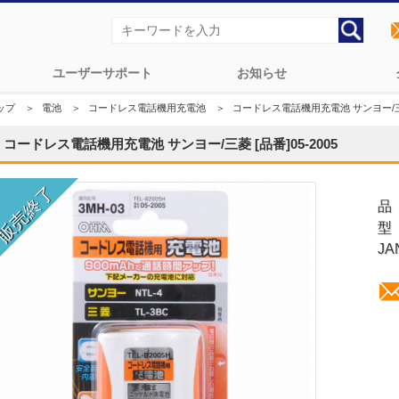
ユーザーサポート
お知らせ
ップ
＞
電池
＞
コードレス電話機用充電池
＞
コードレス電話機用充電池 サンヨー/三菱 
コードレス電話機用充電池 サンヨー/三菱 [品番]05-2005
品
型
JA