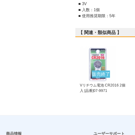
■ 3V
■ 入数：1個
■ 使用推奨期限：5年
【 関連・類似商品 】
販売終了
Vリチウム電池 CR2016 2個
入 [品番]07-9971
商品情報
ユーザーサポート