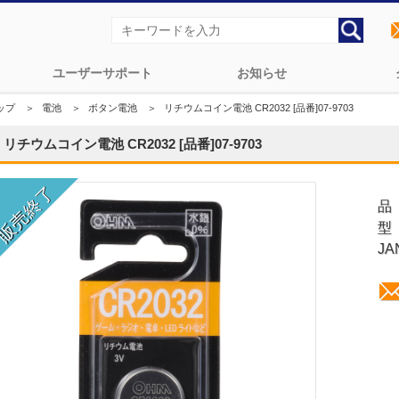
ユーザーサポート
お知らせ
ップ
＞
電池
＞
ボタン電池
＞
リチウムコイン電池 CR2032 [品番]07-9703
リチウムコイン電池 CR2032 [品番]07-9703
品
型
JA