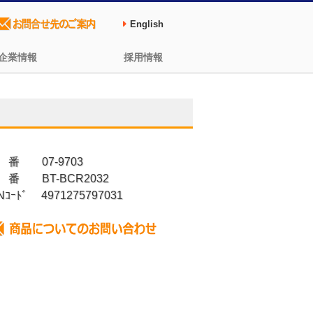
English
企業情報
採用情報
 番 07-9703
 番 BT-BCR2032
Nｺｰﾄﾞ 4971275797031