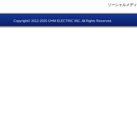
ソーシャルメデ
Copyright© 2012-2025 OHM ELECTRIC INC. All Rights Reserved.