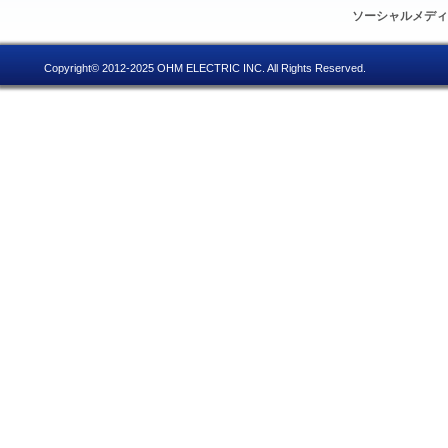
ソーシャルメデ
Copyright© 2012-2025 OHM ELECTRIC INC. All Rights Reserved.