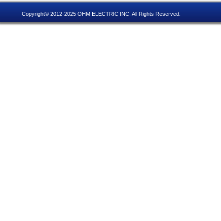
Copyright© 2012-2025 OHM ELECTRIC INC. All Rights Reserved.