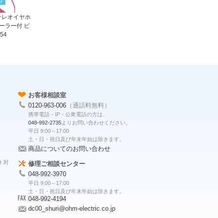
ステレオイヤホ
ーラー付 ピ
54
お客様相談室
0120-963-006
（通話料無料）
携帯電話・IP・公衆電話の方は、
048-992-2735
よりお問い合わせください。
平日 9:00～17:00
土・日・祝日及び年末年始は除きます。
商品についてのお問い合わせ
ト対
修理ご相談センター
048-992-3970
平日 9:00～17:00
土・日・祝日及び年末年始は除きます。
048-992-4194
dc00_shuri@ohm-electric.co.jp