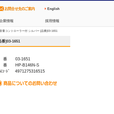
English
企業情報
採用情報
音量コントローラー付 シルバー [品番]03-1651
03-1651
 番 03-1651
 番 HP-B146N-S
Nｺｰﾄﾞ 4971275316515