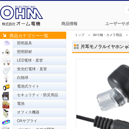
商品情報
ユーザーサ
トップ
＞
AV小物・カメラ用品
＞
商品カテゴリー一覧
照明器具
片耳モノラルイヤホン φ3.5
照明部材
LED電球・直管
蛍光灯電球・直管
白熱球
電池式ライト
セキュリティ・防災用品
電池
オフィス機器
OAサプライ