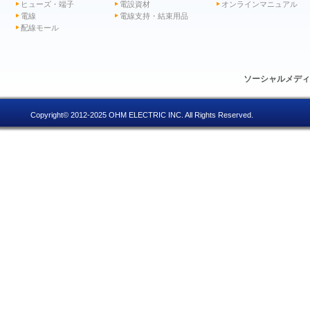
ヒューズ・端子
電設資材
オンラインマニュアル
電線
電線支持・結束用品
配線モール
ソーシャルメデ
Copyright© 2012-2025 OHM ELECTRIC INC. All Rights Reserved.