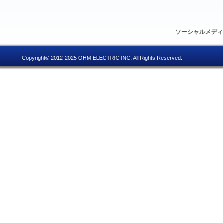
ソーシャルメデ
Copyright© 2012-2025 OHM ELECTRIC INC. All Rights Reserved.