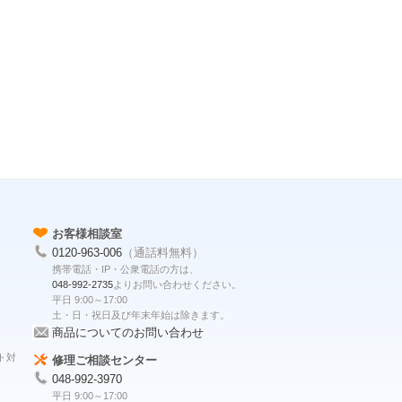
お客様相談室
0120-963-006
（通話料無料）
携帯電話・IP・公衆電話の方は、
048-992-2735
よりお問い合わせください。
平日 9:00～17:00
土・日・祝日及び年末年始は除きます。
商品についてのお問い合わせ
ト対
修理ご相談センター
048-992-3970
平日 9:00～17:00