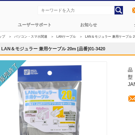
ユーザーサポート
お知らせ
ップ
＞
パソコン・スマホ関連
＞
LANケーブル
＞
LAN＆モジュラー 兼用ケーブル 20m 
LAN＆モジュラー 兼用ケーブル 20m [品番]01-3420
品
型
JA