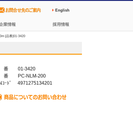
English
企業情報
採用情報
[品番]01-3420
 番 01-3420
 番 PC-NLM-200
Nｺｰﾄﾞ 4971275134201