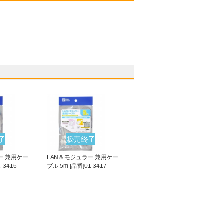
了
販売終了
ー 兼用ケー
LAN＆モジュラー 兼用ケー
-3416
ブル 5m [品番]01-3417