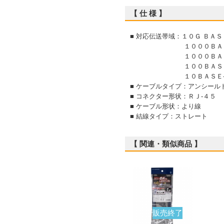
【 仕 様 】
■ 対応伝送帯域：１０Ｇ ＢＡＳ
１０００ＢＡＳＥ
１０００ＢＡＳＥ
１００ＢＡＳＥ-
１０ＢＡＳＥ-
■ ケーブルタイプ：アンシール
■ コネクター形状：ＲＪ-４５
■ ケーブル形状：より線
■ 結線タイプ：ストレート
【 関連・類似商品 】
販売終了