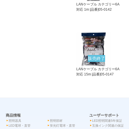
LANケーブル カテゴリー6A
対応 1m [品番]05-0142
販売終了
LANケーブル カテゴリー6A
対応 15m [品番]05-0147
商品情報
ユーザーサポート
照明器具
照明部材
LED照明関連5年保証
LED電球・直管
蛍光灯電球・直管
互換インク関連の保証