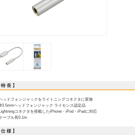
 特 長 】
 ヘッドフォンジャックをライトニングコネクタに変換
 Φ3.5mmヘッドフォンジャック ライセンス認定品
 Lightningコネクタを搭載したiPhone・iPod・iPadに対応
 ケーブル長0.1m
 仕 様 】