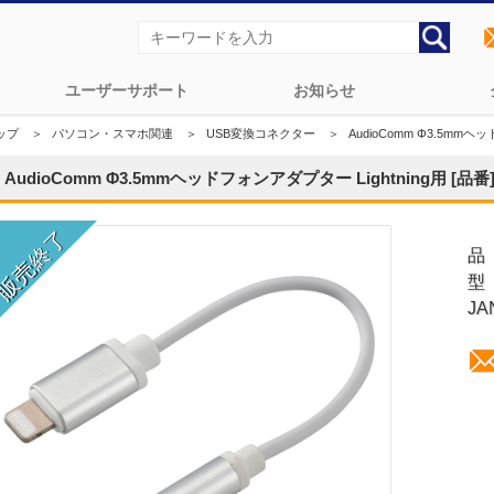
ユーザーサポート
お知らせ
ップ
＞
パソコン・スマホ関連
＞
USB変換コネクター
＞
AudioComm Φ3.5mmヘッ
AudioComm Φ3.5mmヘッドフォンアダプター Lightning用 [品番]0
品
型
JA