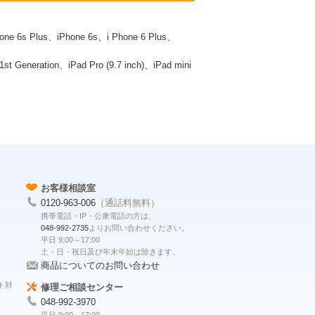
one 6s Plus、iPhone 6s、i Phone 6 Plus、
 1st Generation、iPad Pro (9.7 inch)、iPad mini
お客様相談室
0120-963-006
（通話料無料）
携帯電話・IP・公衆電話の方は、
048-992-2735
よりお問い合わせください。
平日 9:00～17:00
土・日・祝日及び年末年始は除きます。
商品についてのお問い合わせ
ト対
修理ご相談センター
048-992-3970