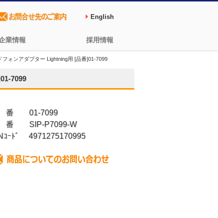
English
企業情報
採用情報
ドフォンアダプター Lightning用 [品番]01-7099
1-7099
 番 01-7099
 番 SIP-P7099-W
Nｺｰﾄﾞ 4971275170995