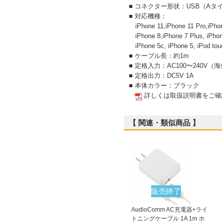
■ コネクター形状：USB（Aタ
■ 対応機種：
iPhone 11,iPhone 11 Pro,iPhon
iPhone 8,iPhone 7 Plus, iPhone
iPhone 5c, iPhone 5, iPod touc
■ ケーブル長：約1m
■ 定格入力：AC100〜240V（
■ 定格出力：DC5V 1A
■ 本体カラー：ブラック
詳しくは取扱説明書をご確
【 関連・類似商品 】
販売終了
AudioComm AC充電器+ライ
トニングケーブル 1A 1m ホ