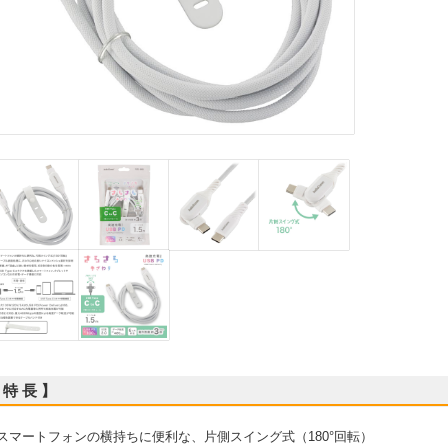
 特 長 】
 スマートフォンの横持ちに便利な、片側スイング式（180°回転）