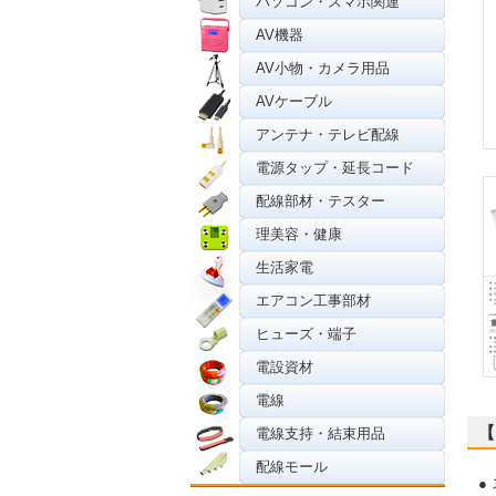
パソコン・スマホ関連
AV機器
AV小物・カメラ用品
AVケーブル
アンテナ・テレビ配線
電源タップ・延長コード
配線部材・テスター
理美容・健康
生活家電
エアコン工事部材
ヒューズ・端子
電設資材
電線
【
電線支持・結束用品
配線モール
●