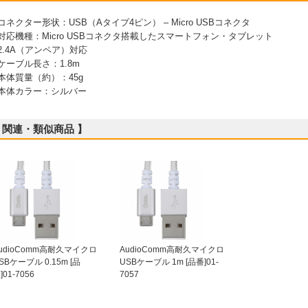
 コネクター形状：USB（Aタイプ4ピン） – Micro USBコネクタ
 対応機種：Micro USBコネクタ搭載したスマートフォン・タブレット
 2.4A（アンペア）対応
 ケーブル長さ：1.8m
 本体質量（約）：45g
 本体カラー：シルバー
 関連・類似商品 】
udioComm高耐久マイクロ
AudioComm高耐久マイクロ
SBケーブル 0.15m [品
USBケーブル 1m [品番]01-
]01-7056
7057