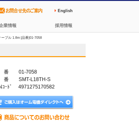
English
企業情報
採用情報
ル 1.8m [品番]01-7058
 番 01-7058
 番 SMT-L18TH-S
Nｺｰﾄﾞ 4971275170582