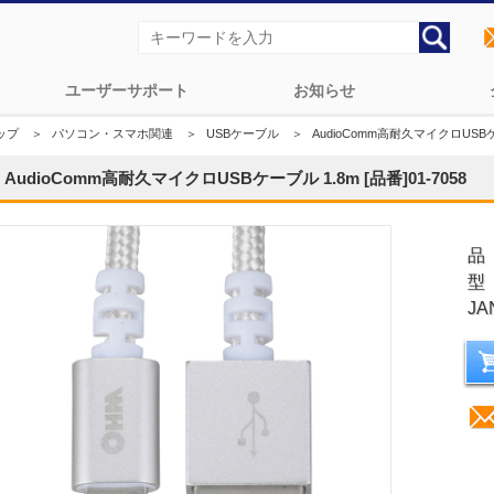
ユーザーサポート
お知らせ
ップ
＞
パソコン・スマホ関連
＞
USBケーブル
＞
AudioComm高耐久マイクロUSBケーブ
AudioComm高耐久マイクロUSBケーブル 1.8m [品番]01-7058
品
型
JA