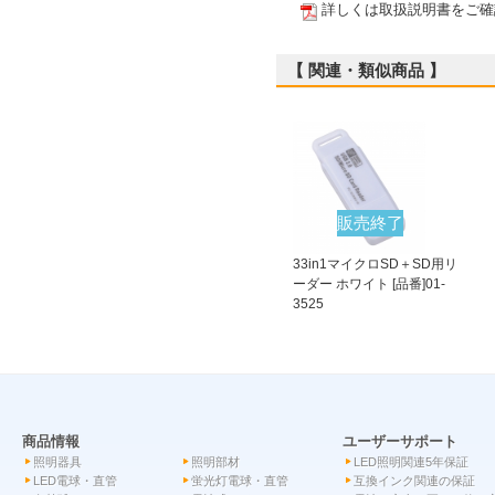
詳しくは取扱説明書をご確
【 関連・類似商品 】
販売終了
33in1マイクロSD＋SD用リ
ーダー ホワイト [品番]01-
3525
商品情報
ユーザーサポート
照明器具
照明部材
LED照明関連5年保証
LED電球・直管
蛍光灯電球・直管
互換インク関連の保証