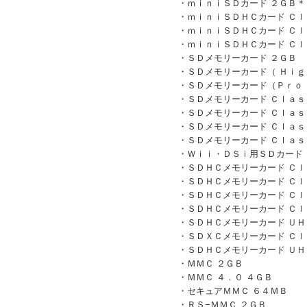
・ｍｉｎｉＳＤカード ２ＧＢ＊
・ｍｉｎｉＳＤＨＣカード Ｃｌ
・ｍｉｎｉＳＤＨＣカード Ｃｌ
・ｍｉｎｉＳＤＨＣカード Ｃｌ
・ＳＤメモリーカード ２ＧＢ
・ＳＤメモリーカード（ Ｈｉｇ
・ＳＤメモリーカード（Ｐｒｏ 
・ＳＤメモリーカード Ｃｌａｓ
・ＳＤメモリーカード Ｃｌａｓ
・ＳＤメモリーカード Ｃｌａｓ
・ＳＤメモリーカード Ｃｌａｓ
・Ｗｉｉ・ＤＳｉ用ＳＤカード 
・ＳＤＨＣメモリーカード Ｃｌ
・ＳＤＨＣメモリーカード Ｃｌ
・ＳＤＨＣメモリーカード Ｃｌ
・ＳＤＨＣメモリーカード Ｃｌ
・ＳＤＨＣメモリーカード ＵＨ
・ＳＤＸＣメモリーカード Ｃｌ
・ＳＤＨＣメモリーカード ＵＨ
・ＭＭＣ ２ＧＢ
・ＭＭＣ ４．０ ４ＧＢ
・セキュアＭＭＣ ６４ＭＢ
・ＲＳ−ＭＭＣ ２ＧＢ