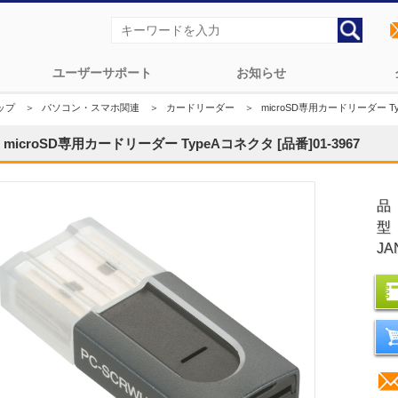
ユーザーサポート
お知らせ
ップ
＞
パソコン・スマホ関連
＞
カードリーダー
＞
microSD専用カードリーダー Typ
microSD専用カードリーダー TypeAコネクタ [品番]01-3967
品
型
JA