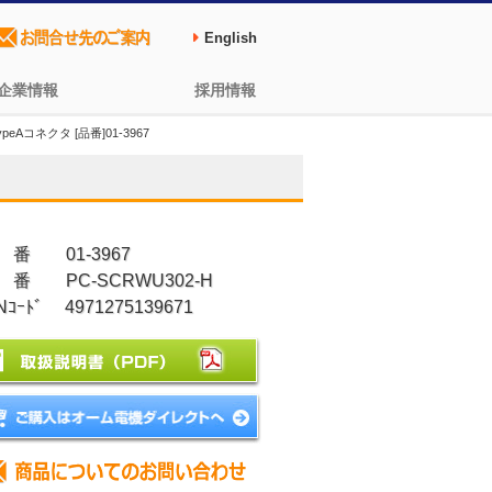
English
企業情報
採用情報
eAコネクタ [品番]01-3967
 番 01-3967
 番 PC-SCRWU302-H
Nｺｰﾄﾞ 4971275139671