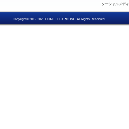
ソーシャルメデ
Copyright© 2012-2025 OHM ELECTRIC INC. All Rights Reserved.