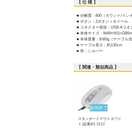
【 仕 様 】
■ 分解度：800（カウント/イン
■ ボタン：2ボタン＋ホイール
■ コネクター形状：USB-Aコネ
■ 本体サイズ：W49×H31×D90
■ 本体質量：約60g（ケーブル
■ ケーブル長さ：約130cm
■ 色：シルバー
【 関連・類似商品 】
販売終了
スタンダードマウス ホワイ
ト [品番]01-3212