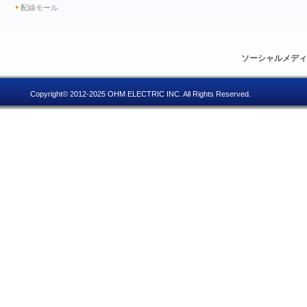
配線モール
ソーシャルメデ
Copyright© 2012-2025 OHM ELECTRIC INC. All Rights Reserved.