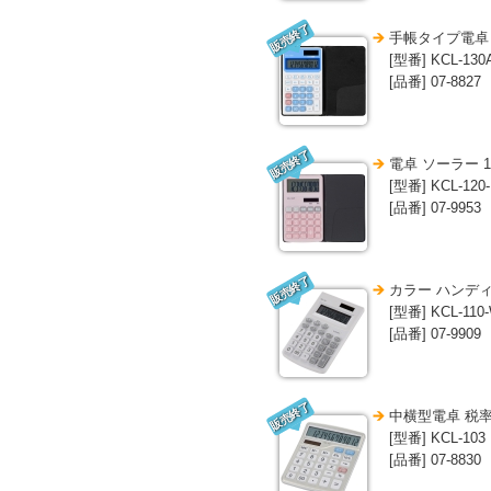
販売終了
手帳タイプ電卓 
[型番] KCL-130
[品番] 07-8827
販売終了
電卓 ソーラー 
[型番] KCL-120
[品番] 07-9953
販売終了
カラー ハンディ
[型番] KCL-110
[品番] 07-9909
販売終了
中横型電卓 税率
[型番] KCL-103
[品番] 07-8830