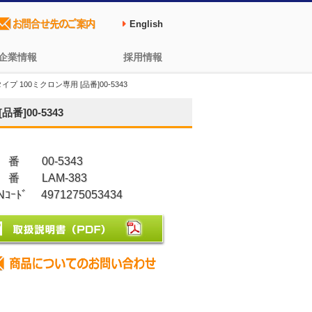
English
企業情報
採用情報
 100ミクロン専用 [品番]00-5343
]00-5343
 番 00-5343
 番 LAM-383
Nｺｰﾄﾞ 4971275053434