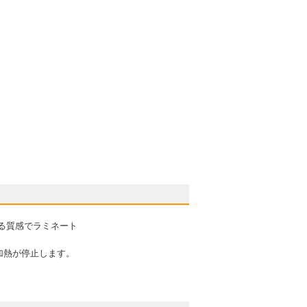
ある質感でラミネート
加熱が停止します。