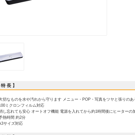
 特 長 】
 大切なものを水や汚れから守ります メニュー・POP・写真をツヤと張りの
 100ミクロンフィルム対応
 消し忘れても安心 オートオフ機能 電源を入れてから約1時間後にヒーターの
 予熱時間 約2分
 A3サイズ対応