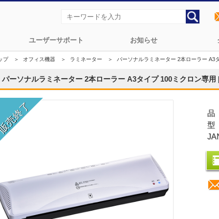
ユーザーサポート
お知らせ
ップ
＞
オフィス機器
＞
ラミネーター
＞
パーソナルラミネーター 2本ローラー A3タイプ
パーソナルラミネーター 2本ローラー A3タイプ 100ミクロン専用 [品番
品
型
JA