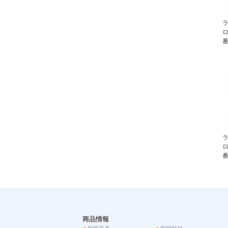
ラ
ロ
番
ラ
ロ
番
商品情報