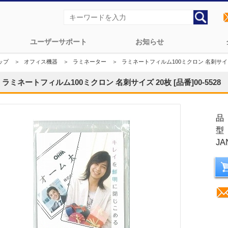
ユーザーサポート
お知らせ
ップ
＞
オフィス機器
＞
ラミネーター
＞
ラミネートフィルム100ミクロン 名刺サイズ 20
ラミネートフィルム100ミクロン 名刺サイズ 20枚 [品番]00-5528
品
型
JA