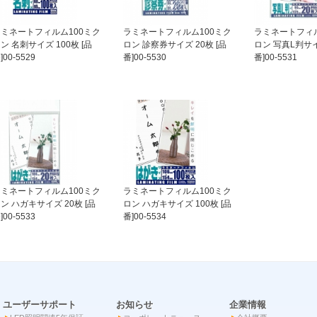
ミネートフィルム100ミク
ラミネートフィルム100ミク
ラミネートフィル
ン 名刺サイズ 100枚 [品
ロン 診察券サイズ 20枚 [品
ロン 写真L判サイ
]00-5529
番]00-5530
番]00-5531
ミネートフィルム100ミク
ラミネートフィルム100ミク
ン ハガキサイズ 20枚 [品
ロン ハガキサイズ 100枚 [品
]00-5533
番]00-5534
ユーザーサポート
お知らせ
企業情報