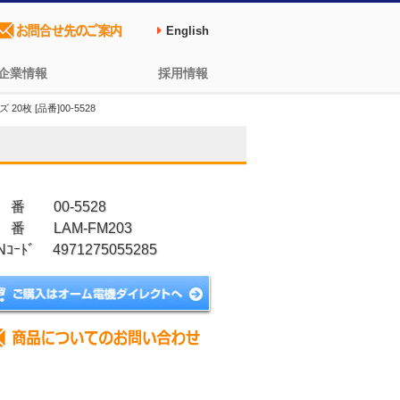
English
企業情報
採用情報
枚 [品番]00-5528
 番 00-5528
 番 LAM-FM203
Nｺｰﾄﾞ 4971275055285