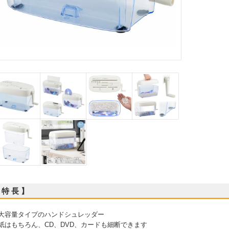
 特 長 】
 大容量タイプのハンドシュレッダー
 紙はもちろん、CD、DVD、カードも細断できます