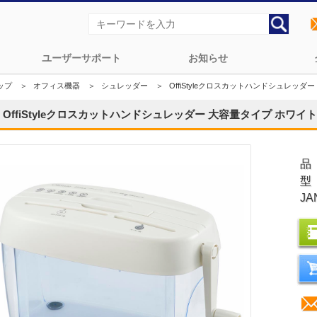
ユーザーサポート
お知らせ
ップ
＞
オフィス機器
＞
シュレッダー
＞
OffiStyleクロスカットハンドシュレッダー 
OffiStyleクロスカットハンドシュレッダー 大容量タイプ ホワイト [品
品
型
JA