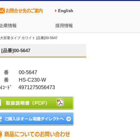
English
企業情報
採用情報
大容量タイプ ホワイト [品番]00-5647
番]00-5647
 番 00-5647
 番 HS-C230-W
Nｺｰﾄﾞ 4971275056473