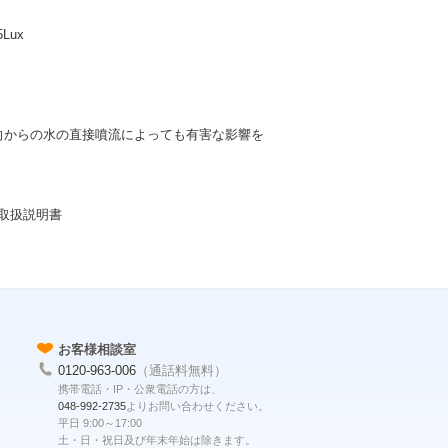
Lux
方向からの水の直接噴流によっても有害な影響を
付取扱説明書
お客様相談室
0120-963-006
（通話料無料）
携帯電話・IP・公衆電話の方は、
048-992-2735
よりお問い合わせください。
平日 9:00～17:00
土・日・祝日及び年末年始は除きます。