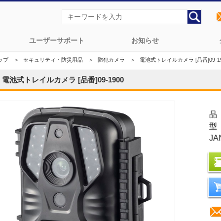
ユーザーサポート
お知らせ
ップ
＞
セキュリティ・防災用品
＞
防犯カメラ
＞
電池式トレイルカメラ [品番]09-19
電池式トレイルカメラ [品番]09-1900
品
型
JA