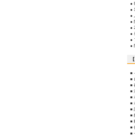
●
●
●
●
●
●
●
●
【
■
■
■
■
■
■
■
■
■
■
■