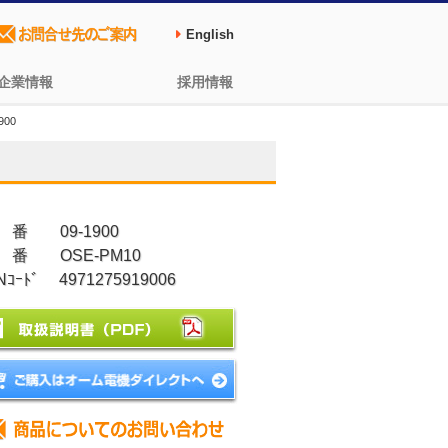
English
企業情報
採用情報
00
 番 09-1900
 番 OSE-PM10
Nｺｰﾄﾞ 4971275919006