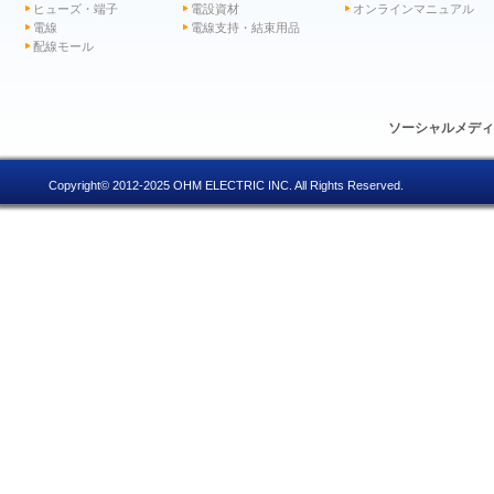
ヒューズ・端子
電設資材
オンラインマニュアル
電線
電線支持・結束用品
配線モール
ソーシャルメデ
Copyright© 2012-2025 OHM ELECTRIC INC. All Rights Reserved.