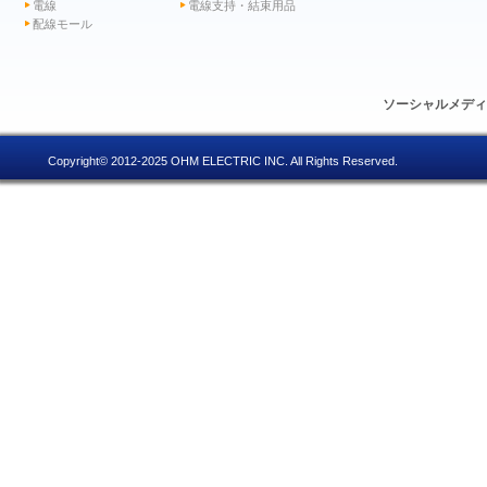
電線
電線支持・結束用品
配線モール
ソーシャルメデ
Copyright© 2012-2025 OHM ELECTRIC INC. All Rights Reserved.