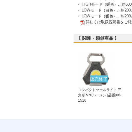
・ HIGHモード（暖色）…約60
・ LOWモード（白色）…約200
・ LOWモード（暖色）…約200
詳しくは取扱説明書をご確
【 関連・類似商品 】
販売終了
コンパクトツールライト 三
角形 570ルーメン [品番]08-
1516