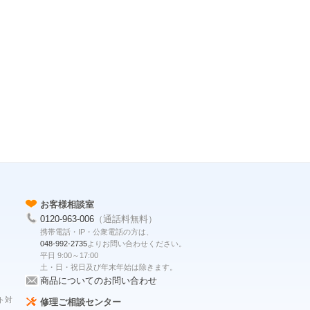
お客様相談室
0120-963-006
（通話料無料）
携帯電話・IP・公衆電話の方は、
048-992-2735
よりお問い合わせください。
平日 9:00～17:00
土・日・祝日及び年末年始は除きます。
商品についてのお問い合わせ
ト対
修理ご相談センター