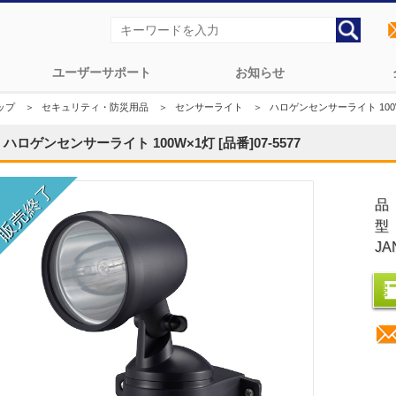
ユーザーサポート
お知らせ
ップ
＞
セキュリティ・防災用品
＞
センサーライト
＞
ハロゲンセンサーライト 100W×1
ハロゲンセンサーライト 100W×1灯 [品番]07-5577
品
型
JA