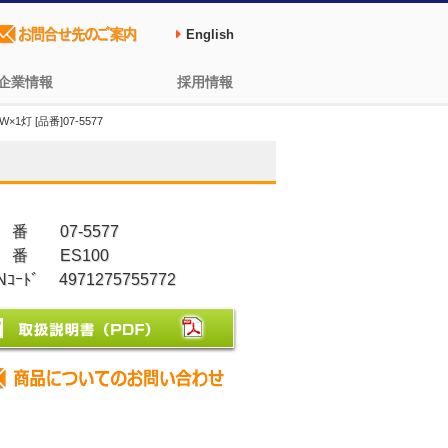
English
企業情報
採用情報
灯 [品番]07-5577
 番 07-5577
 番 ES100
Nｺｰﾄﾞ 4971275755772