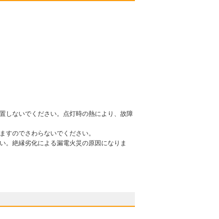
）
設置しないでください。点灯時の熱により、故障
りますのでさわらないでください。
さい。絶縁劣化による漏電火災の原因になりま