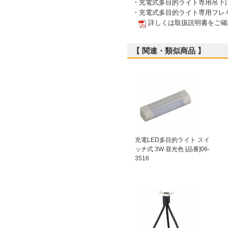
・充電式多目的ライト専用吊下げ用
・充電式多目的ライト専用フレキシ
詳しくは取扱説明書をご確
【 関連・類似商品 】
充電LED多目的ライト スイ
ッチ式 3W 昼光色 [品番]06-
3516