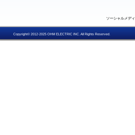
ソーシャルメデ
Copyright© 2012-2025 OHM ELECTRIC INC. All Rights Reserved.