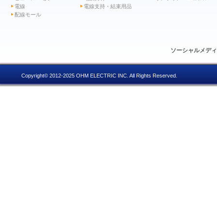
電線
電線支持・結束用品
配線モール
ソーシャルメデ
Copyright© 2012-2025 OHM ELECTRIC INC. All Rights Reserved.