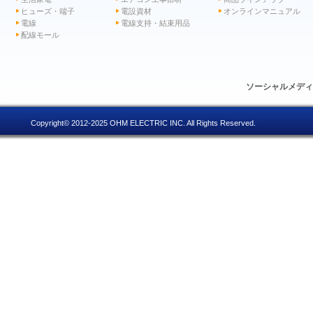
ヒューズ・端子
電設資材
オンラインマニュアル
電線
電線支持・結束用品
配線モール
ソーシャルメデ
Copyright© 2012-2025 OHM ELECTRIC INC. All Rights Reserved.