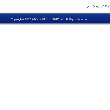
ソーシャルメデ
Copyright© 2012-2025 OHM ELECTRIC INC. All Rights Reserved.