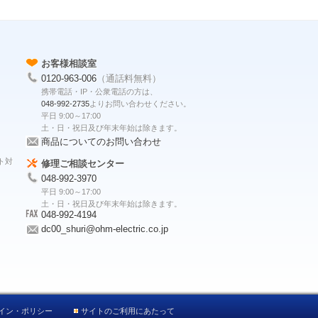
お客様相談室
0120-963-006
（通話料無料）
携帯電話・IP・公衆電話の方は、
048-992-2735
よりお問い合わせください。
平日 9:00～17:00
土・日・祝日及び年末年始は除きます。
商品についてのお問い合わせ
ト対
修理ご相談センター
048-992-3970
平日 9:00～17:00
土・日・祝日及び年末年始は除きます。
048-992-4194
dc00_shuri@ohm-electric.co.jp
イン・ポリシー
サイトのご利用にあたって