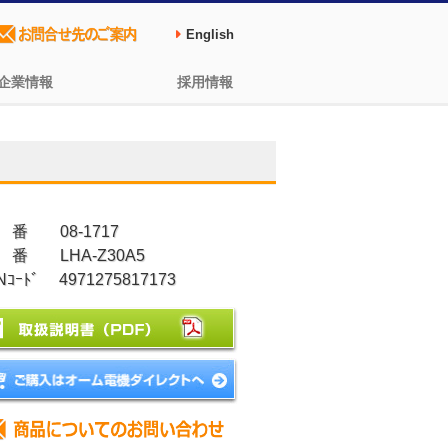
English
企業情報
採用情報
 番 08-1717
 番 LHA-Z30A5
Nｺｰﾄﾞ 4971275817173