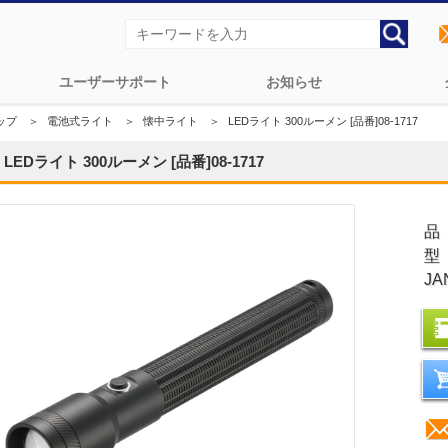
ユーザーサポート
お知らせ
ップ
＞
電池式ライト
＞
懐中ライト
＞
LEDライト 300ルーメン [品番]08-1717
LEDライト 300ルーメン [品番]08-1717
品
型
JA