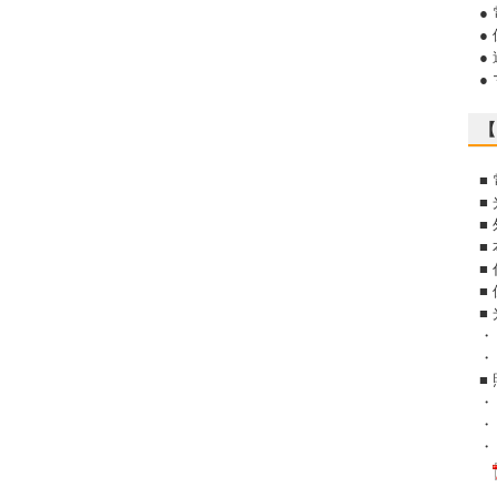
●
●
●
●
【
■
■
■
■
■
■
■
・
・
■
・
・
・