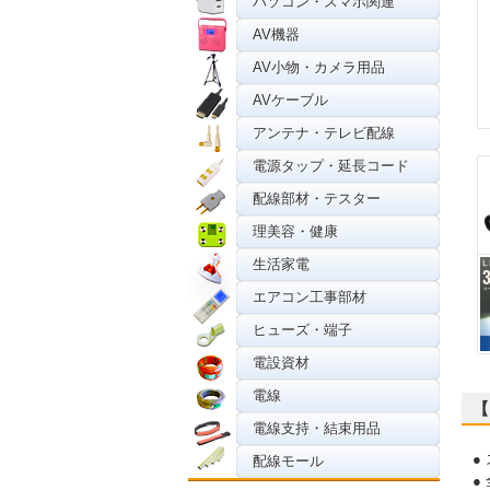
パソコン・スマホ関連
AV機器
AV小物・カメラ用品
AVケーブル
アンテナ・テレビ配線
電源タップ・延長コード
配線部材・テスター
理美容・健康
生活家電
エアコン工事部材
ヒューズ・端子
電設資材
電線
【
電線支持・結束用品
●
配線モール
●